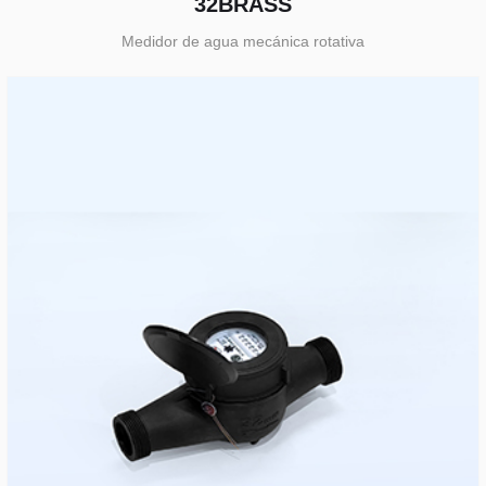
32BRASS
Medidor de agua mecánica rotativa