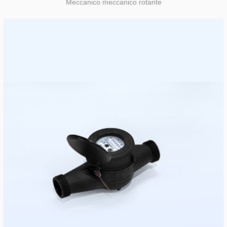
Meccanico meccanico rotante