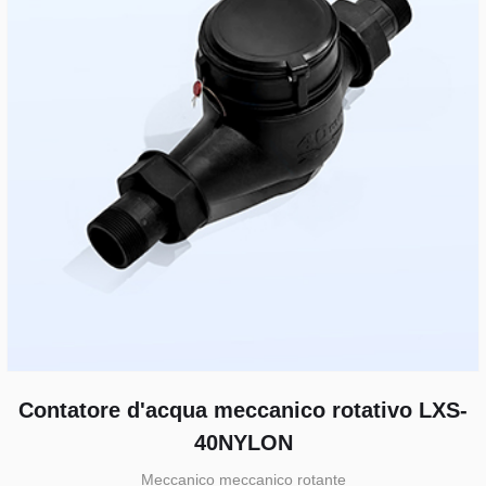
Contatore d'acqua meccanico rotativo LXS-
40NYLON
Meccanico meccanico rotante