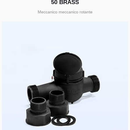
50 BRASS
Meccanico meccanico rotante