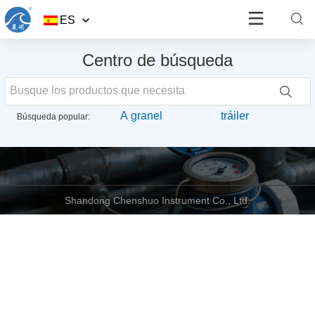
ES
Centro de búsqueda
Búsqueda popular:
Shandong Chenshuo Instrument Co., Ltd.