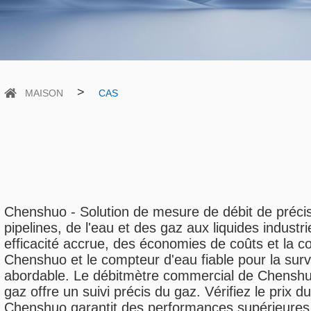
>
MAISON
CAS
Chenshuo - Solution de mesure de débit de précisi
pipelines, de l'eau et des gaz aux liquides indus
efficacité accrue, des économies de coûts et la 
Chenshuo et le compteur d'eau fiable pour la surv
abordable. Le débitmètre commercial de Chenshuo 
gaz offre un suivi précis du gaz. Vérifiez le prix 
Chenshuo garantit des performances supérieures. 