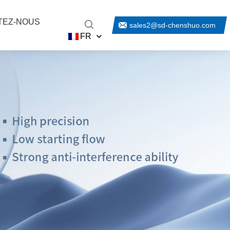
TEZ-NOUS
sales2@sd-chenshuo.com
FR