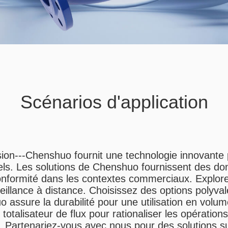
Scénarios d'application
on---Chenshuo fournit une technologie innovante p
triels. Les solutions de Chenshuo fournissent des d
conformité dans les contextes commerciaux. Explo
eillance à distance. Choisissez des options polyva
assure la durabilité pour une utilisation en volu
du totalisateur de flux pour rationaliser les opérat
Partenariez-vous avec nous pour des solutions su