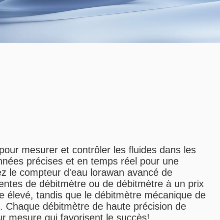
our mesurer et contrôler les fluides dans les
onnées précises et en temps réel pour une
rez le compteur d'eau lorawan avancé de
lentes de débitmètre ou de débitmètre à un prix
me élevé, tandis que le débitmètre mécanique de
ions. Chaque débitmètre de haute précision de
r mesure qui favorisent le succès!