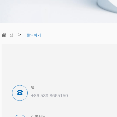
>
집
문의하기
텔
+86 539 8665150
이동하는