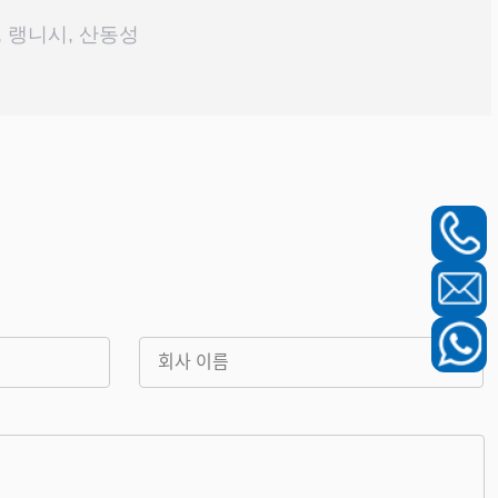
구, 랭니시, 산동성