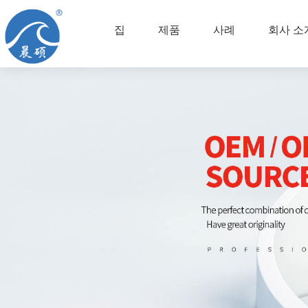
집
제품
사례
회사 소