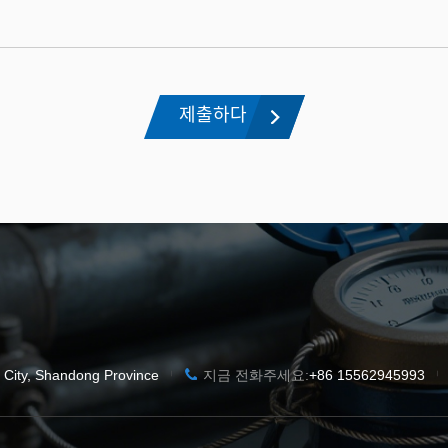
 City, Shandong Province
지금 전화주세요:
+86 15562945993
|
|