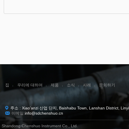
집
우리에 대하여
제품
소식
사례
문의하기
|
|
|
|
|
주소 : Xiao'anzi 산업 단지, Baishabu Town, Lanshan District, Linyi
이메일:
info@sdchenshuo.cn
Shandong Chenshuo Instrument Co., Ltd.