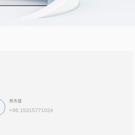
왓츠앱
+86 15315771024