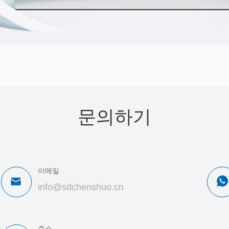
문의하기
이메일
info@sdchenshuo.cn
주소