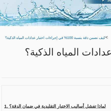
>
كيف نضمن دقة بنسبة 100% في إجراءات اختبار عدادات المياه الذكية؟
1. لماذا تفشل أساليب الاختبار التقليدية في ضمان الدقة؟