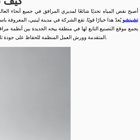
كيف نضمن دقة بن
أصبح نقص المياه تحديًا شائعًا لمديري المرافق في جميع أنحاء العال
تشينشو
يُعدّ هذا خيارًا قويًا. تقع الشركة في مدينة لينيي، المعروفة
يتضح من ذلك أنهم يعطون الأولوية للحلول العملية لمشاكل إدارة المياه من خلال التحديثات الرقمية.
المتقدمة وورش العمل المنظمة للحفاظ على جودة ثاب