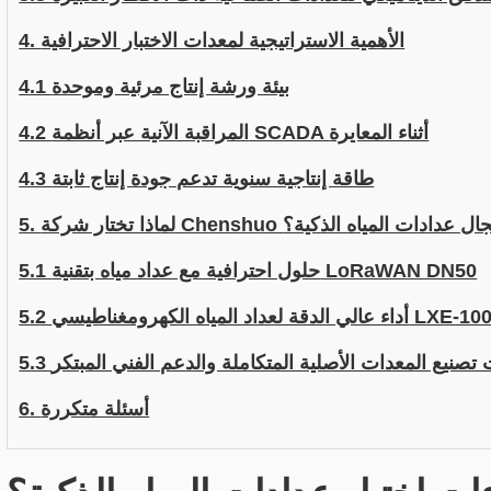
4. الأهمية الاستراتيجية لمعدات الاختبار الاحترافية
4.1 بيئة ورشة إنتاج مرئية وموحدة
4.2 المراقبة الآنية عبر أنظمة SCADA أثناء المعايرة
4.3 طاقة إنتاجية سنوية تدعم جودة إنتاج ثابتة
موثوق به في مجال عدادات المياه الذكية؟
5.1 حلول احترافية مع عداد مياه بتقنية LoRaWAN DN50
5. أداء عالي الدقة لعداد المياه الكهرومغناطيسي LXE-100
ات تصنيع المعدات الأصلية المتكاملة والدعم الفني المبتكر
6. أسئلة متكررة