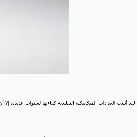
لقد أثبتت العدادات الميكانيكية التقليدية كفاءتها لسنوات عديدة، إلا