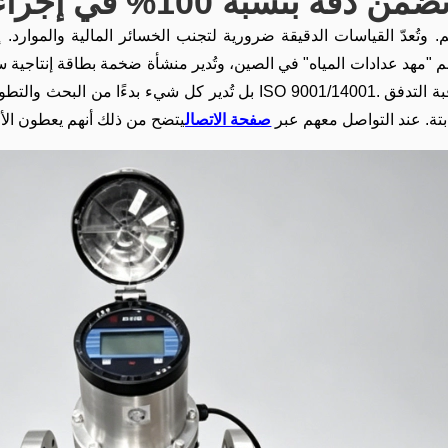
سبة 100% في إجراءات اختبار عدادات المياه الذكية؟
م. وتُعدّ القياسات الدقيقة ضرورية لتجنب الخسائر المالية والموارد.
 باسم "مهد عدادات المياه" في الصين، وتُدير منشأة ضخمة بطاقة إنتاجية
بل تُدير كل شيء بدءًا من البحث والتطوير وصولًا إلى خدمات تصنيع المعدات 
تة. عند التواصل معهم عبر
صفحة الاتصال