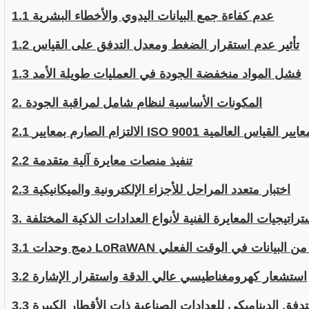
1.1 عدم كفاءة جمع البيانات اليدوي والأخطاء البشرية
1.2 تأثير عدم استقرار الضغط ومعدل التدفق على القياس
1.3 فشل المواد منخفضة الجودة في العمليات طويلة الأمد
2. المكونات الأساسية لنظام شامل لمراقبة الجودة
التزام الصارم بمعايير ISO 9001 ومعايير القياس العالمية
2.2 تنفيذ منصات معايرة آلية متقدمة
2.3 اختبار متعدد المراحل للأجزاء الإلكترونية والميكانيكية
 استراتيجيات المعايرة الفنية لأنواع العدادات الذكية المختلفة
ت LoRaWAN للتحقق من البيانات في الوقت الفعلي
3.2 استشعار كهرومغناطيسي عالي الدقة واستقرار الإشارة
ار التدفق الديناميكي للعدادات الصناعية ذات الأقطار الكبيرة