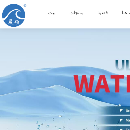
عنا
قضية
منتجات
بيت