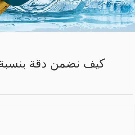
كيف نضمن دقة بنسبة 100% في إجراءات اختبار عدادات المياه الذكي