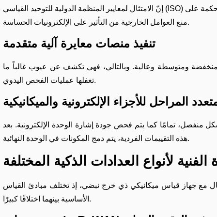
إنّ الامتثال لمعايير المنظمة الدولية للتوحيد القياسي (ISO) يتجاوز مجرد عرض الشهادة، فهو يضمن تسجيل كل خطوة من خطوات التجميع وإمكانية تكرارها. وفي التصنيع المتقدم، تساعد بيئة العمل المُحكمة على
منع العوامل الخارجية من التأثير على الإلكترونيات الحساسة.
تنفيذ منصات معايرة آلية متقدمة
فق منخفضة ومتوسطة وعالية. وبالتالي، فهي تكشف عن عيوب غالباً ما
تغفلها عمليات الفحص اليدوي.
متعدد المراحل للأجزاء الإلكترونية والميكانيكية
شكل منفصل، تمامًا كما يتم فحص جودة إشارة الوحدة الإلكترونية. بعد
هذه التقييمات الفردية، يتم دمج المكونات في الوحدة النهائية.
الفنية لأنواع العدادات الذكية المختلفة
حال مع جهاز قياس ميكانيكي ذي خرج نبضي، إذ تختلف مبادئ القياس
الأساسية بينهما اختلافًا كبيرًا.