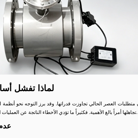
لماذا تفشل أسال
 أن متطلبات العصر الحالي تجاوزت قدراتها. وقد برز التوجه نحو أنظمة
تجاهلها أمراً بالغ الأهمية. فكثيراً ما تؤدي الأخطاء الناتجة عن العمليات اليدوية والقيود المفروضة على إعدادات الاختبار إلى بيانات غير موثوقة.
عدم 