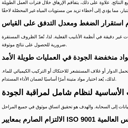
ع النتائج. علاوة على ذلك، يتفاقم الإرهاق خلال فترات العمل الطويلة
م استقرار الضغط ومعدل التدفق على القياس
 غير دقيقة في أنظمة الأنابيب الفعلية. لذا، تُعدّ الظروف المستقرة
ضرورية للحصول على نتائج موثوقة.
اد منخفضة الجودة في العمليات طويلة الأمد
مل الدوار أو غلاف المستشعر للاحتكاك أو التركيب الكيميائي للماء.
لذلك، يُعد اختيار مواد متينة أمرًا أساسيًا لضمان الأداء المستدام.
 الأساسية لنظام شامل لمراقبة الجودة
IS ومعايير القياس العالمية